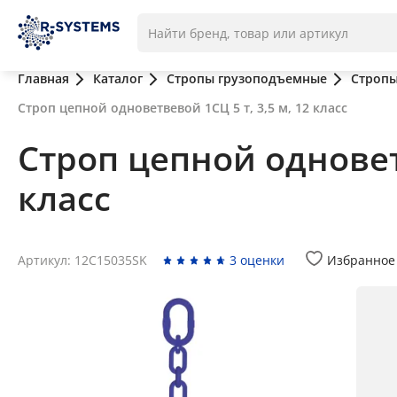
Главная
Каталог
Стропы грузоподъемные
Стропы
Строп цепной одноветвевой 1СЦ 5 т, 3,5 м, 12 класс
Строп цепной одноветв
класс
Артикул: 12C15035SK
3 оценки
Избранное