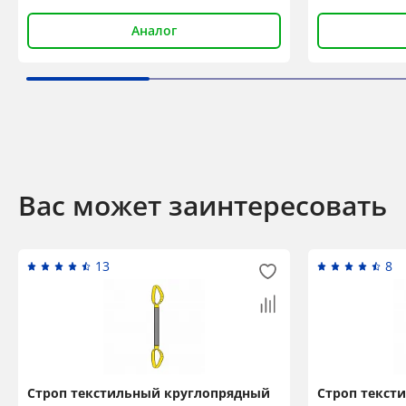
Аналог
Вас может заинтересовать
13
8
Строп текстильный круглопрядный
Строп текст