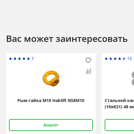
Вас может заинтересовать
7
15
Рым-гайка М10 Haklift NS8M10
Стальной кан
(10xK31) 48 м
Аналог