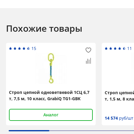
Похожие товары
15
11
Строп цепной одноветвевой 1СЦ 6,7
Строп цепной
т, 7,5 м, 10 класс, GrabiQ TG1-GBK
т, 1,5 м, 8 кл
Аналог
14 574
руб/шт