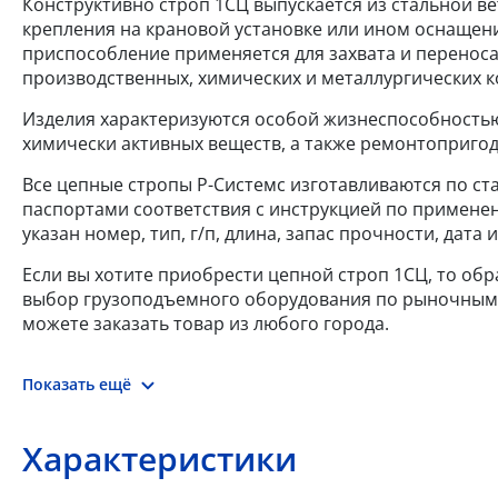
Конструктивно строп 1СЦ выпускается из стальной ве
крепления на крановой установке или ином оснащени
приспособление применяется для захвата и переноса 
производственных, химических и металлургических к
Изделия характеризуются особой жизнеспособностью
химически активных веществ, а также ремонтоприго
Все цепные стропы Р-Системс изготавливаются по ста
паспортами соответствия с инструкцией по примене
указан номер, тип, г/п, длина, запас прочности, дат
Если вы хотите приобрести цепной строп 1СЦ, то об
выбор грузоподъемного оборудования по рыночным це
можете заказать товар из любого города.
Показать ещё
Характеристики