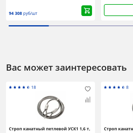
94 308
руб/шт
Вас может заинтересовать
18
8
Строп канатный петлевой УСК1 1,6 т,
Строп канатн