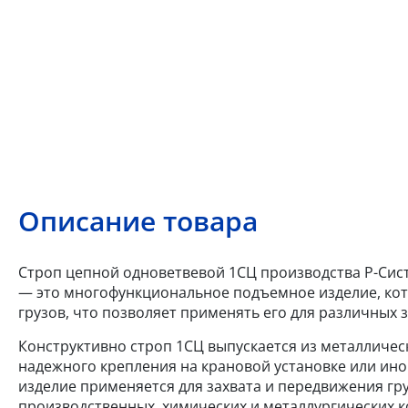
Описание товара
Строп цепной одноветвевой 1СЦ производства Р-Систе
— это многофункциональное подъемное изделие, кот
грузов, что позволяет применять его для различных з
Конструктивно строп 1СЦ выпускается из металлическ
надежного крепления на крановой установке или ино
изделие применяется для захвата и передвижения гру
производственных, химических и металлургических к