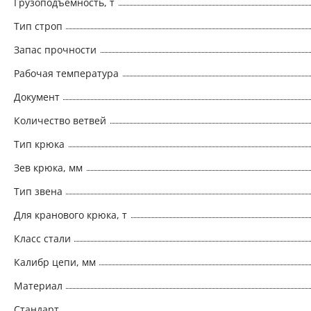
Грузоподъемность, т
Тип строп
Запас прочности
Рабочая температура
Документ
Количество ветвей
Тип крюка
Зев крюка, мм
Тип звена
Для кранового крюка, т
Класс стали
Калибр цепи, мм
Материал
Стандарт