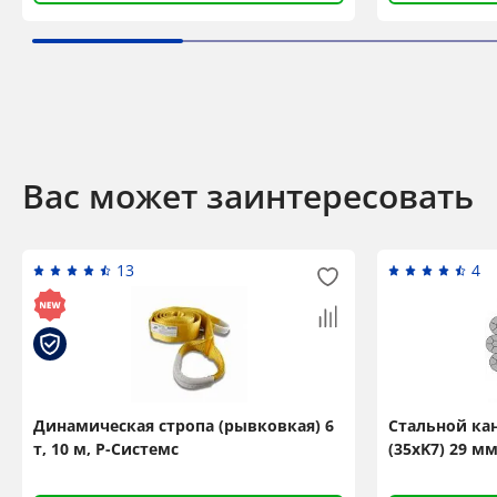
Вас может заинтересовать
13
4
Динамическая стропа (рывковкая) 6
Стальной ка
т, 10 м, Р-Системс
(35xK7) 29 мм