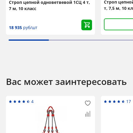
Строп цепной
Строп цепной одноветвевой 1СЦ 4 т,
т, 7,5 м, 10 
7 м, 10 класс
18 935
руб/шт
Вас может заинтересовать
4
17