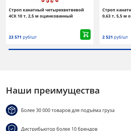
Строп канатный четырехветвевой
Строп канат
4СК 10 т, 2,5 м оцинкованный
0,63 т, 5,5 
23 571
руб/шт
2 521
руб/шт
Наши преимущества
Более 30 000 товаров для подъёма груза
Дистрибьютор более 10 брендов