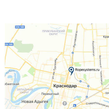
Телефон:
8 861 290-01-40