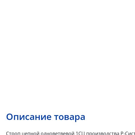
Описание товара
Строп цепной одноветвевой 1СЦ производства Р-Сист