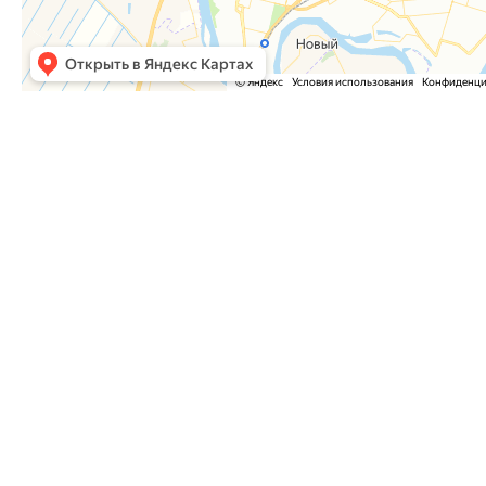
Часто задаваемые вопросы
Как оформить заказ?
Как оплатить заказ?
Где забрать заказ?
На сайте нет интересующего меня товара. Мож
Куда отправить список необходимого оборудо