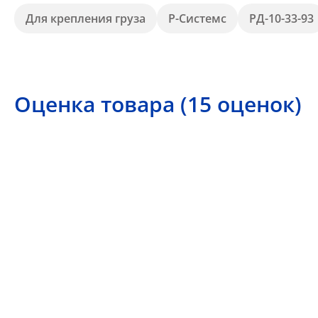
Для крепления груза
Р-Системс
РД-10-33-93
Оценка товара (15 оценок)
4.5
5 звезд
4 звезды
3 звезды
2 звезды
1 звезда
Ваша оценка