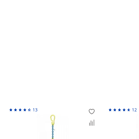
Кто устанавливает гарантийный срок?
Обмен и возврат товара ненадлежащего качес
Возврат денежных средств
Похожие товары
13
12