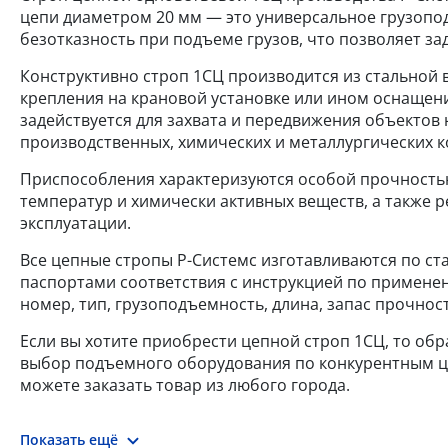
цепи диаметром 20 мм — это универсальное грузопод
безотказность при подъеме грузов, что позволяет за
Конструктивно строп 1СЦ производится из стальной в
крепления на крановой установке или ином оснащени
задействуется для захвата и передвижения объектов н
производственных, химических и металлургических к
Приспособления характеризуются особой прочностью
температур и химически активных веществ, а также
эксплуатации.
Все цепные стропы Р-Системс изготавливаются по ста
паспортами соответствия с инструкцией по применен
номер, тип, грузоподъемность, длина, запас прочнос
Если вы хотите приобрести цепной строп 1СЦ, то об
выбор подъемного оборудования по конкурентным цен
можете заказать товар из любого города.
Показать ещё