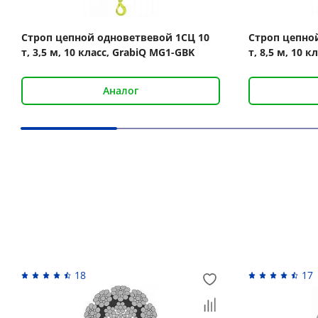
Строп цепной одноветвевой 1СЦ 10
Строп цепно
т, 3,5 м, 10 класс, GrabiQ MG1-GBK
т, 8,5 м, 10 
Аналог
Вас может заинтересовать
18
17