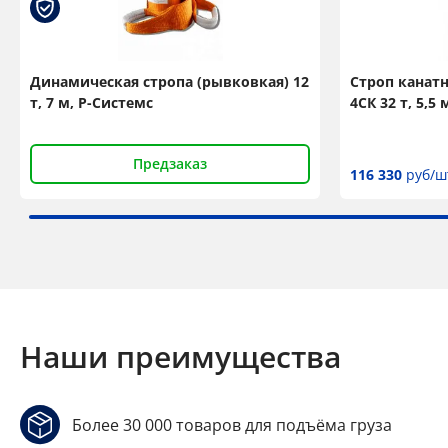
Динамическая стропа (рывковкая) 12
Строп канат
т, 7 м, Р-Системс
4СК 32 т, 5,
Предзаказ
116 330
руб/ш
Наши преимущества
Более 30 000 товаров для подъёма груза