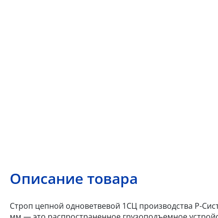
Описание товара
Строп цепной одноветвевой 1СЦ производства Р-Систе
мм — это распространенное грузоподъемное устройс