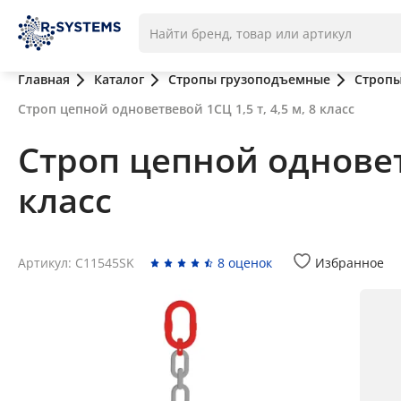
Главная
Каталог
Стропы грузоподъемные
Стропы
Строп цепной одноветвевой 1СЦ 1,5 т, 4,5 м, 8 класс
Строп цепной одноветв
класс
Артикул: C11545SK
8 оценок
Избранное