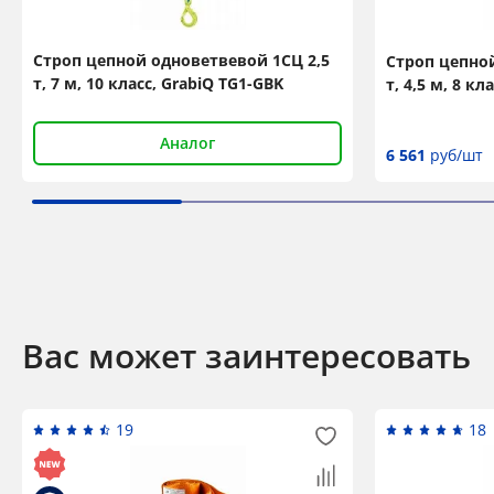
Строп цепной одноветвевой 1СЦ 2,5
Строп цепной
т, 7 м, 10 класс, GrabiQ TG1-GBK
т, 4,5 м, 8 кл
Аналог
6 561
руб/шт
Вас может заинтересовать
19
18