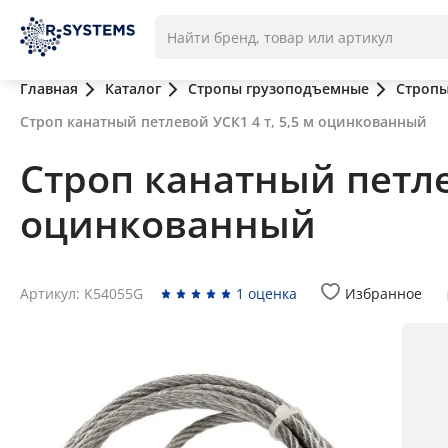
Главная
Каталог
Стропы грузоподъемные
Стропы
Строп канатный петлевой УСК1 4 т, 5,5 м оцинкованный
Строп канатный петлев
оцинкованный
Артикул: K54055G
1 оценка
Избранное