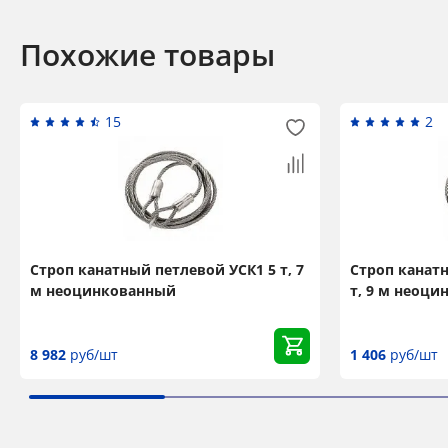
Похожие товары
15
2
Строп канатный петлевой УСК1 5 т, 7
Строп канатн
м неоцинкованный
т, 9 м неоц
8 982
руб/шт
1 406
руб/шт