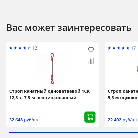
Вас может заинтересовать
13
17
Строп канатный одноветвевой 1СК
Строп канатн
12,5 т, 7,5 м неоцинкованный
9,5 м оцинк
32 648
руб/шт
22 402
руб/шт