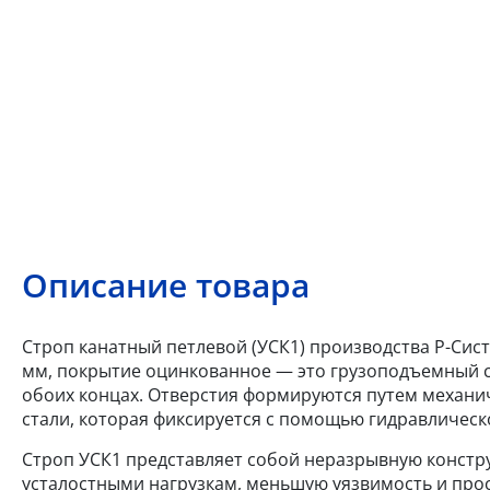
Описание товара
Строп канатный петлевой (УСК1) производства Р-Систе
мм, покрытие оцинкованное — это грузоподъемный ст
обоих концах. Отверстия формируются путем механи
стали, которая фиксируется с помощью гидравлическ
Строп УСК1 представляет собой неразрывную констр
усталостными нагрузкам, меньшую уязвимость и про