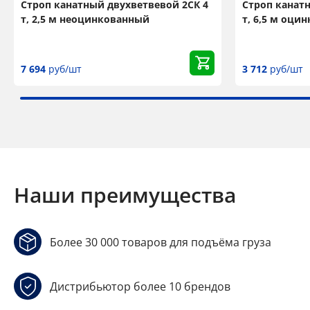
Строп канатный двухветвевой 2СК 4
Строп канатн
т, 2,5 м неоцинкованный
т, 6,5 м оци
7 694
руб/шт
3 712
руб/шт
Наши преимущества
Более 30 000 товаров для подъёма груза
Дистрибьютор более 10 брендов