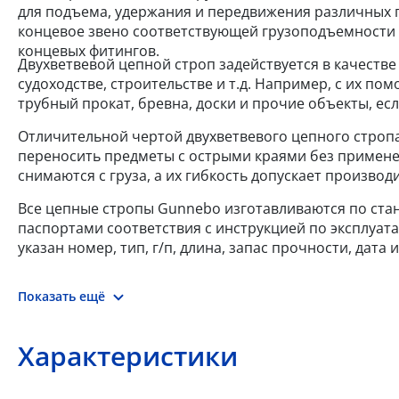
для подъема, удержания и передвижения различных г
концевое звено соответствующей грузоподъемности и
концевых фитингов.
Двухветвевой цепной строп задействуется в качестве
судоходстве, строительстве и т.д. Например, с их п
трубный прокат, бревна, доски и прочие объекты, ес
Отличительной чертой двухветвевого цепного стропа
переносить предметы с острыми краями без примене
снимаются с груза, а их гибкость допускает произво
Все цепные стропы Gunnebo изготавливаются по станд
паспортами соответствия с инструкцией по эксплуат
указан номер, тип, г/п, длина, запас прочности, дат
Показать ещё
Характеристики