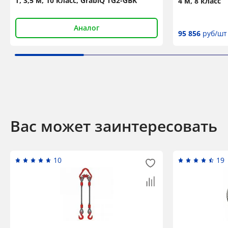
т, 3,5 м, 10 класс, GrabiQ TG2-GBK
4 м, 8 класс
Аналог
95 856
руб/шт
Вас может заинтересовать
10
19