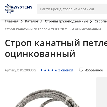
Главная
Каталог
Стропы грузоподъемные
Стропы
Строп канатный петлевой УСК1 20 т, 3 м оцинкованный
Строп канатный петле
оцинкованный
Артикул: K520030G
3 оценки
Избранное