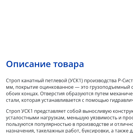
Описание товара
Строп канатный петлевой (УСК1) производства Р-Систе
мм, покрытие оцинкованное — это грузоподъемный ст
обоих концах. Отверстия образуются путем механиче
стали, которая устанавливается с помощью гидравли
Строп УСК1 представляет собой выносливую констру
усталостными нагрузкам, меньшую уязвимость и про
пользуются популярностью в производстве и отличн
назначения, такелажных работ, буксировки, а также д