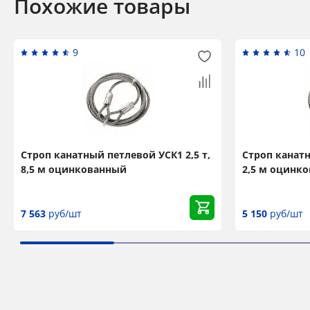
Похожие товары
9
10
Строп канатный петлевой УСК1 2,5 т,
Строп канатн
8,5 м оцинкованный
2,5 м оцинк
7 563
руб/шт
5 150
руб/шт