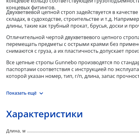
концевое кольцо соответствующей грузоподъемности
концевых фитингов.
Двухветвевой цепной строп задействуется в качест
складах, в судоходстве, строительстве и т.д. Напри
длины, такие как трубный прокат, брусья, доски и пр
Отличительной чертой двухветвевого цепного стропа
перемещать предметы с острыми краями без примен
снимаются с груза, а их пластичность допускает пр
Все цепные стропы Gunnebo производятся по стандарт
паспортами соответствия с инструкцией по эксплуат
которой указан номер, тип, г/п, длина, запас прочно
Показать ещё
Характеристики
Длина, м