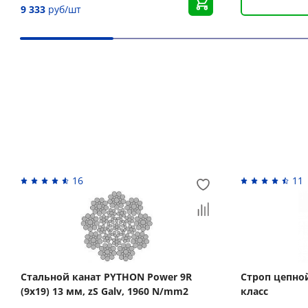
9 333
руб/шт
Вас может заинтересовать
16
11
Стальной канат PYTHON Power 9R
Строп цепной 
(9x19) 13 мм, zS Galv, 1960 N/mm2
класс