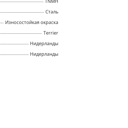
TNMH
Сталь
Износостойкая окраска
Terrier
Нидерланды
Нидерланды
×
Popup