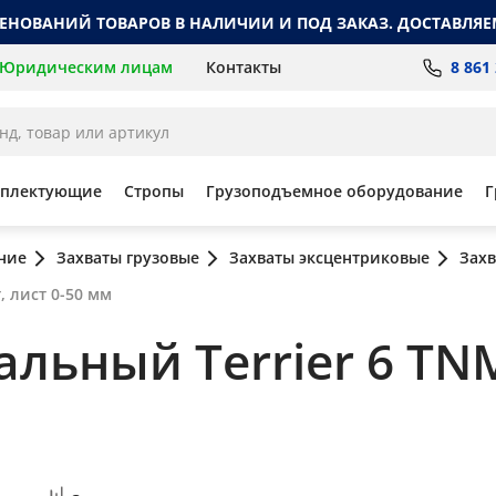
МЕНОВАНИЙ ТОВАРОВ В НАЛИЧИИ И ПОД ЗАКАЗ. ДОСТАВЛЯЕ
8 861
Юридическим лицам
Контакты
мплектующие
Стропы
Грузоподъемное оборудование
Г
ние
Захваты грузовые
Захваты эксцентриковые
Захв
, лист 0-50 мм
льный Terrier 6 TNMH