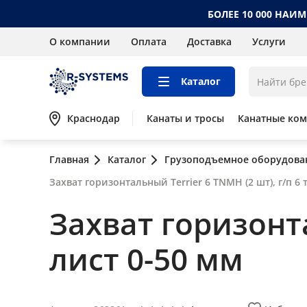
БОЛЕЕ 10 000 НАИ
О компании
Оплата
Доставка
Услуги
Каталог
Краснодар
Канаты и тросы
Канатные ко
Главная
Каталог
Грузоподъемное оборудова
Захват горизонтальный Terrier 6 TNMH (2 шт), г/п 6 т
Захват горизонта
лист 0-50 мм