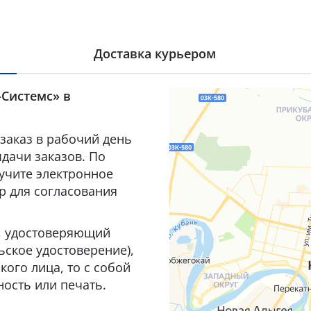
Доставка курьером
-Системс» в
заказ в рабочий день
дачи заказов. По
лучите электронное
р для согласования
т, удостоверяющий
ьское удостоверение),
ого лица, то с собой
ость или печать.