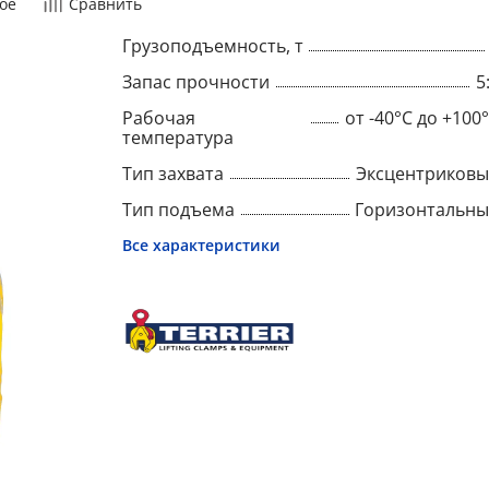
ое
Сравнить
Грузоподъемность, т
Запас прочности
5
Рабочая
от -40°C до +100
температура
Тип захвата
Эксцентриков
Тип подъема
Горизонтальн
Все характеристики