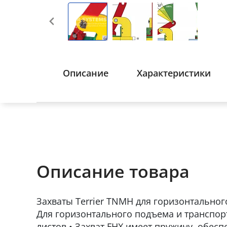
Описание
Характеристики
Описание товара
Захваты Terrier TNMH для горизонтальног
Для горизонтального подъема и транспор
листов • Захват FHX имеет пружину, обе