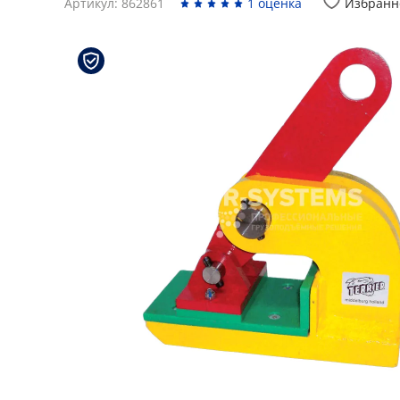
Артикул: 862861
1 оценка
Избранн