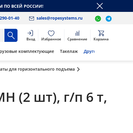
М ПО ВСЕЙ РОССИИ!
 290-01-40
sales@ropesystems.ru
Вход
Избранное
Сравнение
Корзина
рузовые комплектующие
Такелаж
Другое
аты для горизонтального подъема
 (2 шт), г/п 6 т,