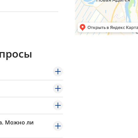
опросы
а. Можно ли