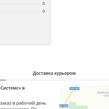
0
0
Доставка курьером
-Системс» в
заказ в рабочий день