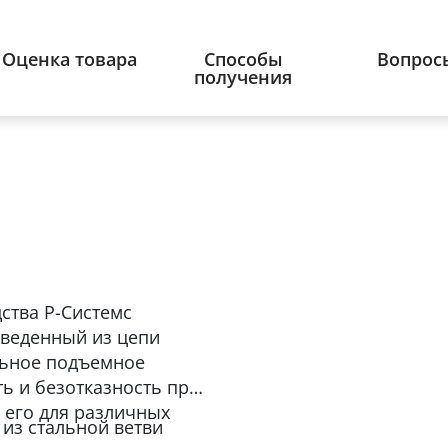
Оценка товара
Способы
Вопрос
получения
ства Р-Системс
изведенный из цепи
льное подъемное
ть и безотказность при
 его для различных
 из стальной ветви