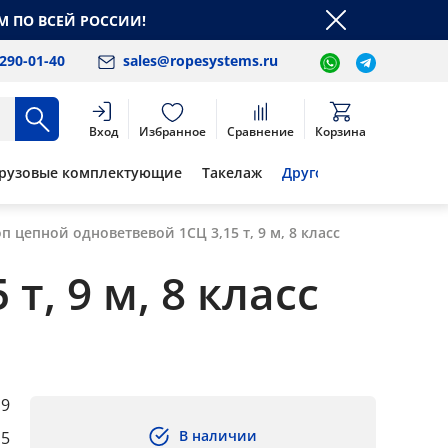
М ПО ВСЕЙ РОССИИ!
 290-01-40
sales@ropesystems.ru
Вход
Избранное
Сравнение
Корзина
рузовые комплектующие
Такелаж
Другое
п цепной одноветвевой 1СЦ 3,15 т, 9 м, 8 класс
, 9 м, 8 класс
9
В наличии
15