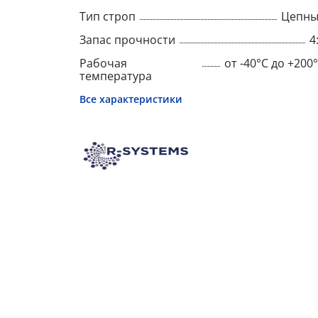
Тип строп
Цепны
Запас прочности
4
Рабочая
от -40°C до +200
температура
Все характеристики