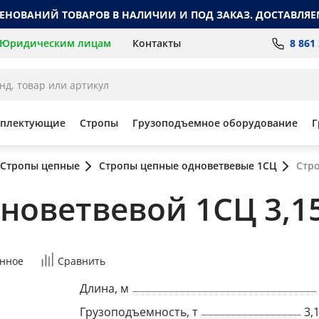
МЕНОВАНИЙ ТОВАРОВ В НАЛИЧИИ И ПОД ЗАКАЗ. ДОСТАВЛЯЕ
8 861
Юридическим лицам
Контакты
мплектующие
Стропы
Грузоподъемное оборудование
Г
Стропы цепные
Стропы цепные одноветвевые 1СЦ
Стро
оветвевой 1СЦ 3,15 т
нное
Сравнить
Длина, м
Грузоподъемность, т
3,