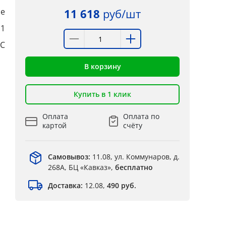
е
11 618
руб/шт
:1
°C
В корзину
Купить в 1 клик
Оплата
Оплата по
картой
счёту
Самовывоз:
11.08, ул. Коммунаров, д.
268А, БЦ «Кавказ»,
бесплатно
Доставка:
12.08,
490 руб.