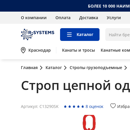
БОЛЕЕ 10 000 НАИ
О компании
Оплата
Доставка
Услуги
Каталог
Краснодар
Канаты и тросы
Канатные ко
Главная
Каталог
Стропы грузоподъемные
Строп цепной одн
Артикул: C13290SK
8 оценок
Избра