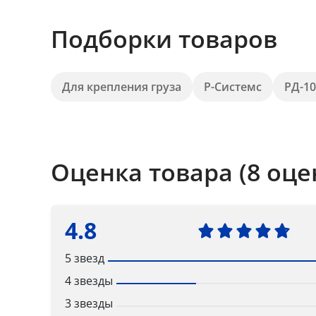
Подборки товаров
Для крепления груза
Р-Системс
РД-10
Оценка товара (8 оце
4.8
5 звезд
4 звезды
3 звезды