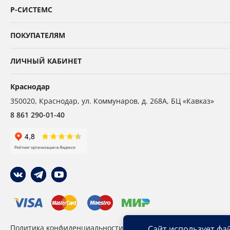
Р-СИСТЕМС
ПОКУПАТЕЛЯМ
ЛИЧНЫЙ КАБИНЕТ
Краснодар
350020
,
Краснодар,
ул. Коммунаров, д. 268А, БЦ «Кавказ»
8 861 290-01-40
Политика конфиденциальности
Пользовательское сог
Сайт использует фа