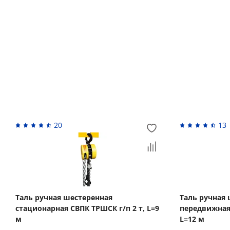
Возврат денежных средств
Похожие товары
20
13
Таль ручная шестеренная
Таль ручная
стационарная СВПК ТРШСК г/п 2 т, L=9
передвижная 
м
L=12 м