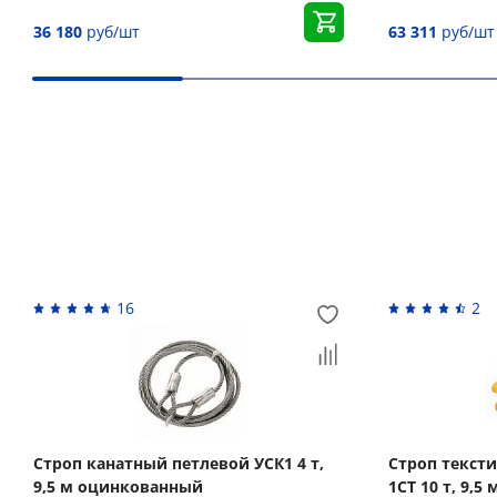
36 180
руб/шт
63 311
руб/шт
Вас может заинтересовать
16
2
Строп канатный петлевой УСК1 4 т,
Строп текст
9,5 м оцинкованный
1СТ 10 т, 9,5