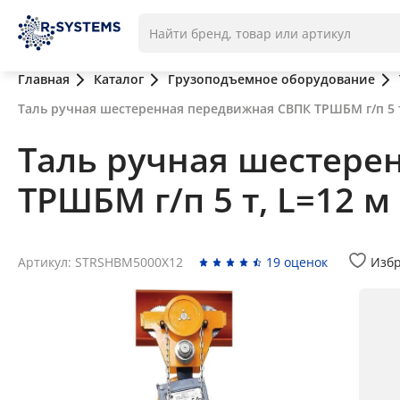
Главная
Каталог
Грузоподъемное оборудование
Таль ручная шестеренная передвижная СВПК ТРШБМ г/п 5 т
Таль ручная шестере
ТРШБМ г/п 5 т, L=12 м
Артикул: STRSHBM5000X12
19 оценок
Изб