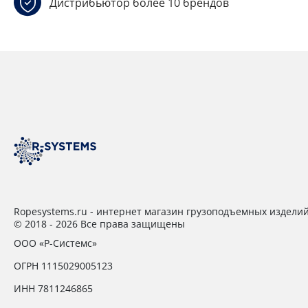
Дистрибьютор более 10 брендов
Ropesystems.ru - интернет магазин грузоподъемных издели
© 2018 - 2026 Все права защищены
ООО «Р-Системс»
ОГРН 1115029005123
ИНН 7811246865