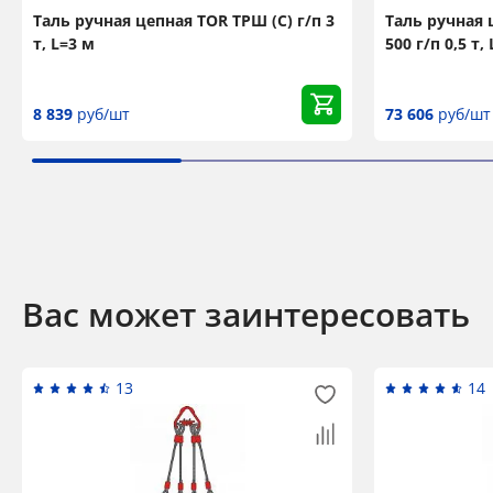
Таль ручная цепная TOR ТРШ (С) г/п 3
Таль ручная ц
т, L=3 м
500 г/п 0,5 т,
8 839
руб/шт
73 606
руб/шт
Вас может заинтересовать
13
14