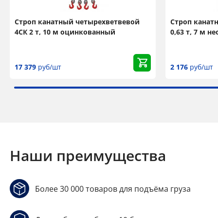
Строп канатный четырехветвевой
Строп канат
4СК 2 т, 10 м оцинкованный
0,63 т, 7 м 
17 379
руб/шт
2 176
руб/шт
Наши преимущества
Более 30 000 товаров для подъёма груза