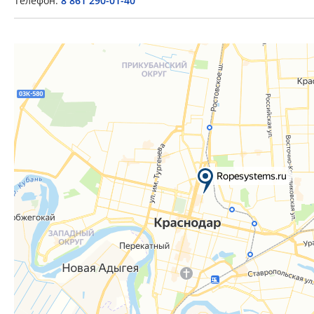
Телефон:
8 861 290-01-40