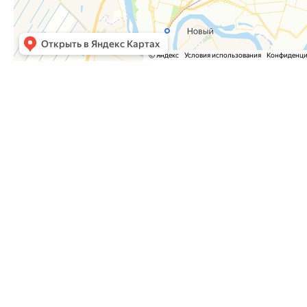
Часто задаваемые вопросы
Как оформить заказ?
Как оплатить заказ?
Где забрать заказ?
На сайте нет интересующего меня товара. Мож
Куда отправить список необходимого оборудо