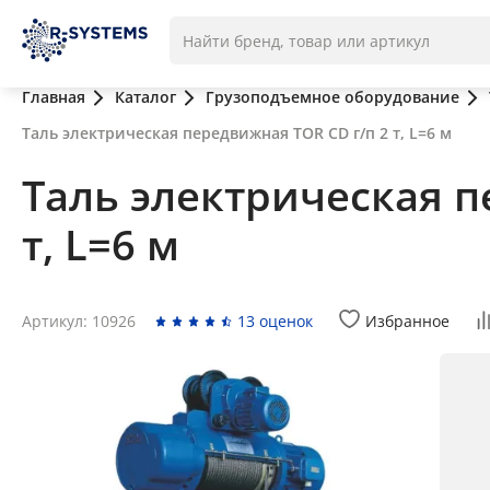
Главная
Каталог
Грузоподъемное оборудование
Таль электрическая передвижная TOR CD г/п 2 т, L=6 м
Таль электрическая п
т, L=6 м
Артикул: 10926
13 оценок
Избранное