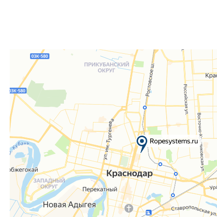
Телефон:
8 861 290-01-40