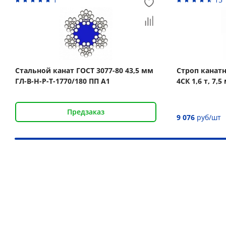
Стальной канат ГОСТ 3077-80 43,5 мм
Строп канат
ГЛ-В-Н-Р-Т-1770/180 ПП А1
4СК 1,6 т, 7
Предзаказ
9 076
руб/шт
Наши преимущества