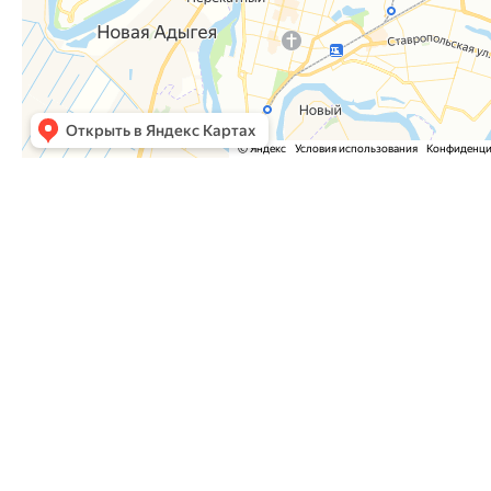
Часто задаваемые вопросы
Как оформить заказ?
Как оплатить заказ?
Где забрать заказ?
На сайте нет интересующего меня товара. Мож