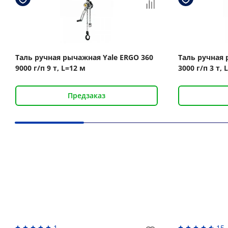
Таль ручная рычажная Yale ERGO 360
Таль ручная 
9000 г/п 9 т, L=12 м
3000 г/п 3 т, 
Предзаказ
Вас может заинтересовать
1
15