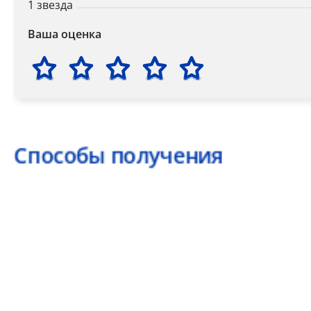
1 звезда
Ваша оценка
Способы получения
Самовывоз
Дост
Самовывоз из пункта выдачи заказов «Р-Систе
Вы можете самостоятельно получить ваш заказ в раб
заказов. По факту готовности заказа к отгрузке вы 
для согласования даты и времени получения заказа.