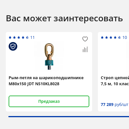
Вас может заинтересовать
11
10
Рым-петля на шарикоподшипнике
Строп цепной
М80x150 JDT NS10KL8028
7,5 м, 10 клас
Предзаказ
77 289
руб/шт