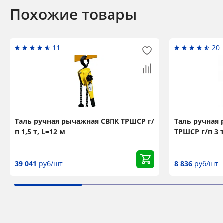
Похожие товары
11
20
Таль ручная рычажная СВПК ТРШСР г/
Таль ручная 
п 1,5 т, L=12 м
ТРШСР г/п 3 т
39 041
руб/шт
8 836
руб/шт