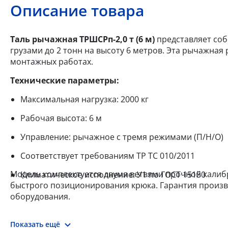
Описание товара
Таль рычажная ТРШСРп-2,0 т (6 м)
представляет соб
грузами до 2 тонн на высоту 6 метров. Эта рычажная
монтажных работах.
Технические параметры:
Максимальная нагрузка: 2000 кг
Рабочая высота: 6 м
Управление: рычажное с тремя режимами (П/Н/О)
Соответствует требованиям ТР ТС 010/2011
Модель комплектуется двумя ветвями прочной калиб
Климатическое исполнение: У1 по ГОСТ 15150
быстрого позиционирования крюка. Гарантия произво
оборудования.
Показать ещё