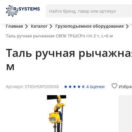
Главная
Каталог
Грузоподъемное оборудование
Таль ручная рычажная СВПК ТРШСРп г/п 2 т, L=6 м
Таль ручная рычажная
м
Артикул: STRSHSRP2000X6
4 оценки
Избра