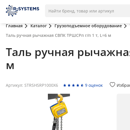
Главная
Каталог
Грузоподъемное оборудование
Таль ручная рычажная СВПК ТРШСРп г/п 1 т, L=6 м
Таль ручная рычажная
м
Артикул: STRSHSRP1000X6
9 оценок
Избра