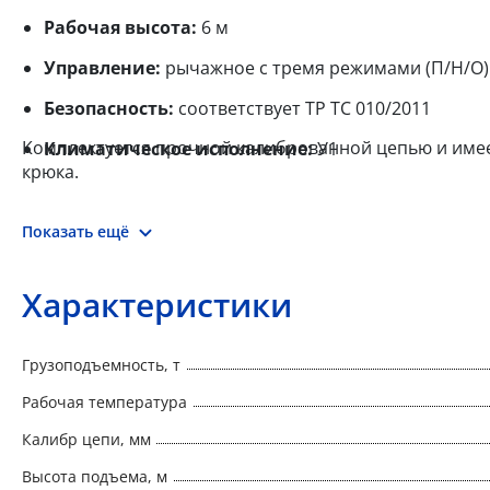
Рабочая высота:
6 м
Управление:
рычажное с тремя режимами (П/Н/О)
Безопасность:
соответствует ТР ТС 010/2011
Комплектуется прочной калиброванной цепью и имее
Климатическое исполнение:
У1
крюка.
Показать ещё
Характеристики
Грузоподъемность, т
Рабочая температура
Калибр цепи, мм
Высота подъема, м