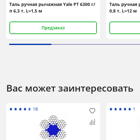
Таль ручная рычажная Yale PT 6300 г/
Таль ручная 
п 6,3 т, L=1,5 м
0,8 т, L=12 м
Предзаказ
Вас может заинтересовать
18
1