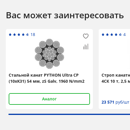
Вас может заинтересовать
18
4
Стальной канат PYTHON Ultra CP
Строп канат
(10xK31) 54 мм, zS Galv, 1960 N/mm2
4СК 10 т, 2,
Аналог
23 571
руб/шт