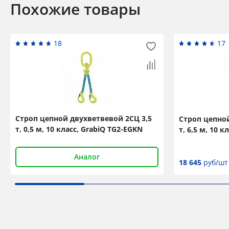
Похожие товары
18
17
Строп цепной двухветвевой 2СЦ 3,5
Строп цепной
т, 0,5 м, 10 класс, GrabiQ TG2-EGKN
т, 6,5 м, 10 к
Аналог
18 645
руб/шт