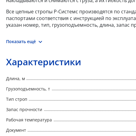
накладываются и снимаются с груза, а их гибкость д
Все цепные стропы Р-Системс производятся по станда
паспортами соответствия с инструкцией по эксплуат
указан номер, тип, грузоподъемность, длина, запас 
Показать ещё
Характеристики
Длина, м
Грузоподъемность, т
Тип строп
Запас прочности
Рабочая температура
Документ