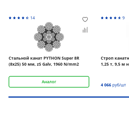
14
9
Стальной канат PYTHON Super 8R
Строп канат
(8x25) 50 мм, zS Galv, 1960 N/mm2
1,25 т, 9,5 
Аналог
4 066
руб/шт