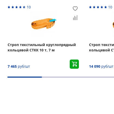
10
10
Строп текстильный круглопрядный
Строп текст
кольцевой СТКК 10 т, 7 м
кольцевой СТ
7 465
руб/шт
14 090
руб/шт
Вас может заинтересовать