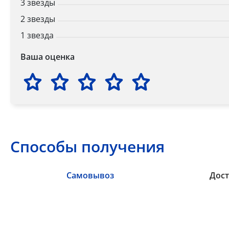
3 звезды
2 звезды
1 звезда
Ваша оценка
Способы получения
Самовывоз
Дост
Самовывоз из пункта выдачи заказов «Р-Систе
Вы можете самостоятельно получить ваш заказ в раб