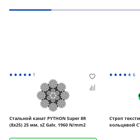
Вас может заинтересовать
1
6
Стальной канат PYTHON Super 8R
Строп текст
(8x25) 25 мм, sZ Galv, 1960 N/mm2
кольцевой СТ