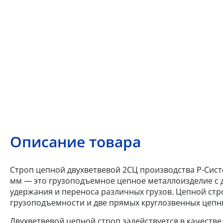
Описание товара
Строп цепной двухветвевой 2СЦ производства Р-Систе
мм — это грузоподъемное цепное металлоизделие с 
удержания и переноса различных грузов. Цепной стр
грузоподъемности и две прямых круглозвенных цепны
Двухветвевой цепной строп задействуется в качеств