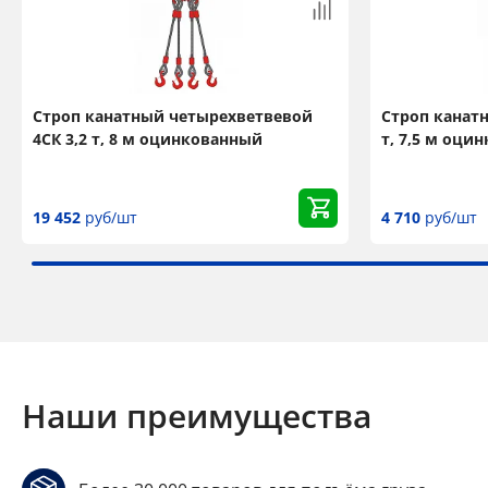
Строп канатный четырехветвевой
Строп канат
4СК 3,2 т, 8 м оцинкованный
т, 7,5 м оци
19 452
руб/шт
4 710
руб/шт
Наши преимущества