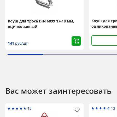
Коуш для тро
Коуш для троса DIN 6899 17-18 мм,
оцинкованн
оцинкованный
141
руб/шт
Вас может заинтересовать
13
13