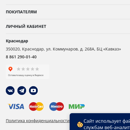
ПОКУПАТЕЛЯМ
ЛИЧНЫЙ КАБИНЕТ
Краснодар
350020
,
Краснодар,
ул. Коммунаров, д. 268А, БЦ «Кавказ»
8 861 290-01-40
Политика конфиденциальности
Пользовательское сог
Сайт использует фа
службам веб-анали