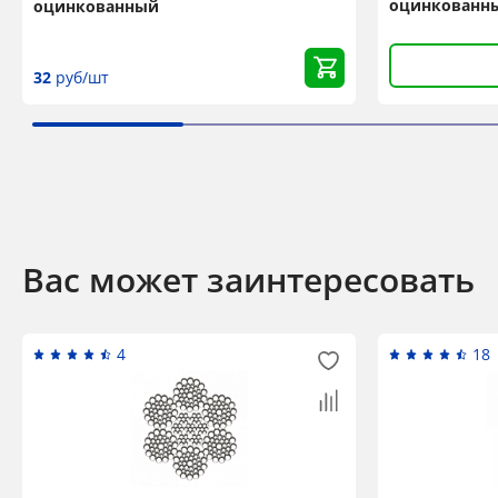
оцинкованн
оцинкованный
32
руб/шт
Вас может заинтересовать
4
18