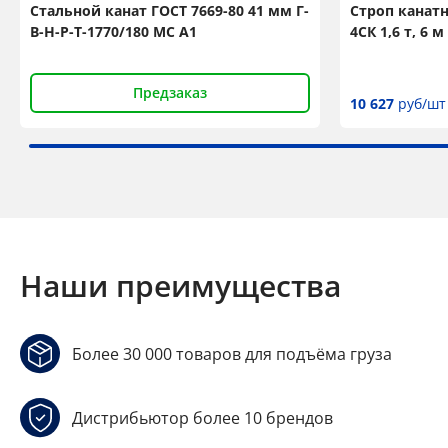
Стальной канат ГОСТ 7669-80 41 мм Г-
Строп канат
В-Н-Р-Т-1770/180 МС А1
4СК 1,6 т, 6
Предзаказ
10 627
руб/шт
Наши преимущества
Более 30 000 товаров для подъёма груза
Дистрибьютор более 10 брендов