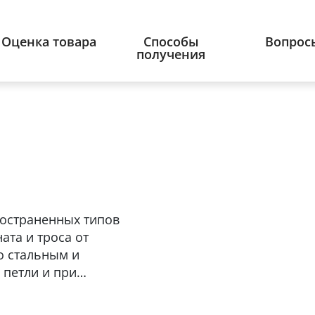
Оценка товара
Способы
Вопрос
получения
ространенных типов
ата и троса от
о стальным и
 петли и при
оуша определяются