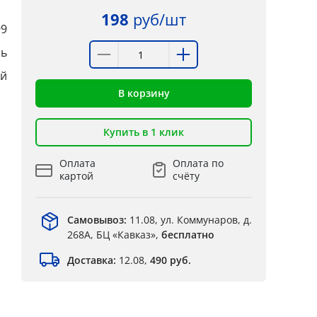
198
руб/шт
99
ль
й
В корзину
Купить в 1 клик
Оплата
Оплата по
картой
счёту
Самовывоз:
11.08, ул. Коммунаров, д.
268А, БЦ «Кавказ»,
бесплатно
Доставка:
12.08,
490 руб.