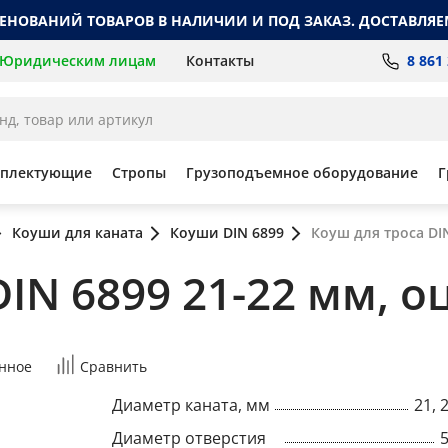
МЕНОВАНИЙ ТОВАРОВ В НАЛИЧИИ И ПОД ЗАКАЗ. ДОСТАВЛЯЕ
8 861
Юридическим лицам
Контакты
мплектующие
Стропы
Грузоподъемное оборудование
Г
Коуши для каната
Коуши DIN 6899
Коуш для троса DI
DIN 6899 21-22 мм,
нное
Сравнить
Диаметр каната, мм
21, 
Диаметр отверстия