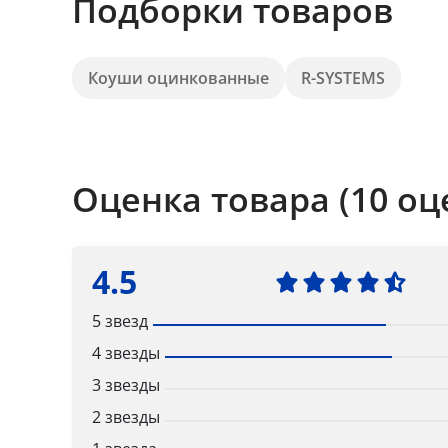
Подборки товаров
Коуши оцинкованные
R-SYSTEMS
Оценка товара (10 оц
4.5
5 звезд
4 звезды
3 звезды
2 звезды