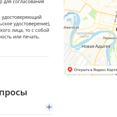
р для согласования
т, удостоверяющий
ьское удостоверение),
ого лица, то с собой
ость или печать.
опросы