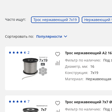
Часто ищут:
Трос нержавеющий 7х19
Нержавеющий т
Сортировать по:
Популярности
2
Трос нержавеющий А2 16
Фильтр по наличию:
Под 
Диаметр, мм:
16
Конструкция:
7x19
Материал:
Нержавеющая 
7
Трос нержавеющий 7х7 Ø 
Фильтр по наличию:
Под 