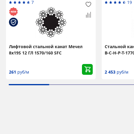
7
19
Лифтовой стальной канат Мечел
Стальной кан
8x19S 12 ГЛ 1570/160 SFC
В-С-Н-Р-Т-177
261
руб/м
2 453
руб/м