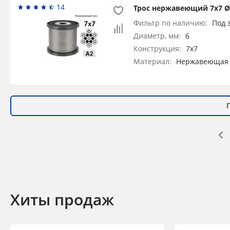
14
Трос нержавеющий 7х7 Ø 
Фильтр по наличию:
Под 
Диаметр, мм:
6
Конструкция:
7x7
Материал:
Нержавеющая 
Хиты продаж