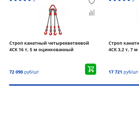
Строп канатный четырехветвевой
Строп канат
4СК 16 т, 5 м оцинкованный
4СК 3,2 т, 7
72 090
руб/шт
17 721
руб/шт
Наши преимущества