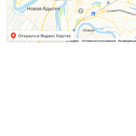
Часто задаваемые вопросы
Как оформить заказ?
Как оплатить заказ?
Где забрать заказ?
На сайте нет интересующего меня товара. Мож