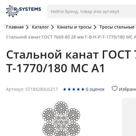
Главная
Каталог
Канаты и тросы
Тросы стальные
Стальной канат ГОСТ 7669-80 28 мм Г-В-Н-Р-Т-1770/180 МС 
Стальной канат ГОСТ 7
Т-1770/180 МС А1
Артикул: ST18X280USZ17
6 оценок
Избран