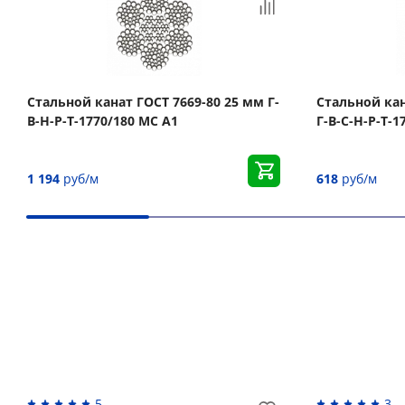
Стальной канат ГОСТ 7669-80 25 мм Г-
Стальной кан
В-Н-Р-Т-1770/180 МС А1
Г-В-С-Н-Р-Т-1
1 194
руб/м
618
руб/м
Вас может заинтересовать
5
3