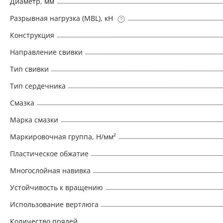
Диаметр, мм
Разрывная нагрузка (MBL), кН
Конструкция
Направление свивки
Тип свивки
Тип сердечника
Смазка
Марка смазки
Маркировочная группа, Н/мм²
Пластическое обжатие
Многослойная навивка
Устойчивость к вращению
Использование вертлюга
Количество прядей