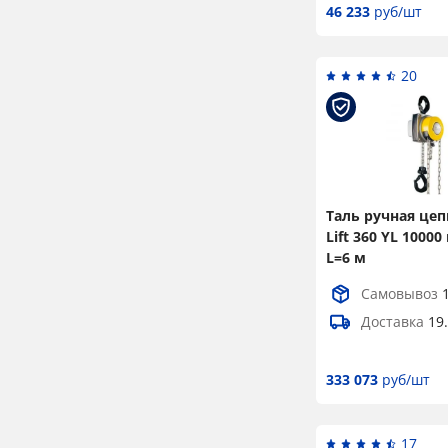
46 233
руб/шт
20
Таль ручная цеп
Lift 360 YL 10000 
L=6 м
Самовывоз
Доставка
19
333 073
руб/шт
17