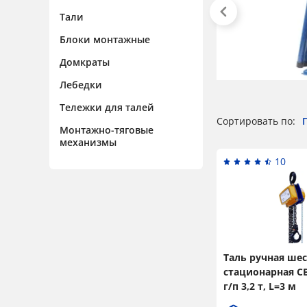
Тали
Блоки монтажные
Домкраты
Лебедки
Тележки для талей
Сортировать по:
Монтажно-тяговые
механизмы
10
Таль ручная ше
стационарная 
г/п 3,2 т, L=3 м