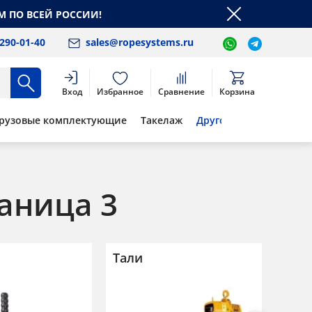
М ПО ВСЕЙ РОССИИ!
 290-01-40
sales@ropesystems.ru
Вход
Избранное
Сравнение
Корзина
рузовые комплектующие
Такелаж
Другое
аница 3
Тали
Теле