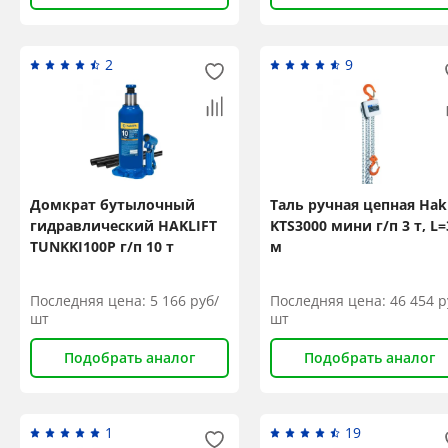
2
9
Домкрат бутылочный
Таль ручная цепная Hakl
гидравлический HAKLIFT
KTS3000 мини г/п 3 т, L=
TUNKKI100P г/п 10 т
м
Последняя цена:
5 166
руб/
Последняя цена:
46 454
р
шт
шт
Подобрать аналог
Подобрать аналог
1
19