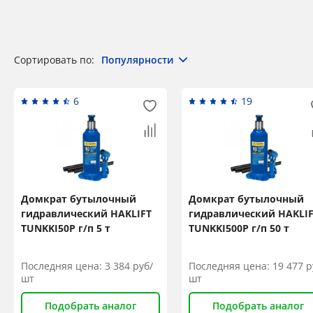
Сортировать по:
Популярности
6
19
Домкрат бутылочный
Домкрат бутылочный
гидравлический HAKLIFT
гидравлический HAKLI
TUNKKI50P г/п 5 т
TUNKKI500P г/п 50 т
Последняя цена:
3 384
руб/
Последняя цена:
19 477
р
шт
шт
Подобрать аналог
Подобрать аналог