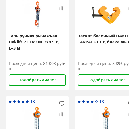
Таль ручная рычажная
Захват балочный HAKLI
Haklift VTHA9000 г/п 9 т,
TARPAL30 3 т, балка 80-
L=3 м
Последняя цена:
81 003
руб/
Последняя цена:
8 896
ру
шт
шт
Подобрать аналог
Подобрать аналог
13
13