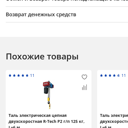
Возврат денежных средств
Похожие товары
11
11
Таль электрическая цепная
Таль электри
двухскоростная R-Tech P2 г/п 125 кг,
двухскоростна
L=6 м
L=6 м