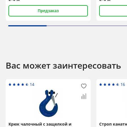
Предзаказ
Вас может заинтересовать
14
16
Крюк чалочный с защелкой и
Строп канат