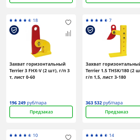
18
7
Захват горизонтальный
Захват горизонтальны
Terrier 3 FHX-V (2 шт), г/п 3
Terrier 1.5 THSK/180 (2 ш
т, лист 0-60
г/п 1,5, лист 3-180
196 249
руб/пара
363 532
руб/пара
Предзаказ
Предзаказ
10
14