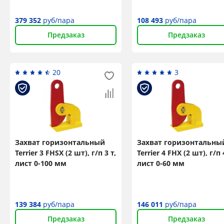
379 352
руб/пара
108 493
руб/пара
Предзаказ
Предзаказ
20
3
Захват горизонтальный
Захват горизонтальны
Terrier 3 FHSX (2 шт), г/п 3 т,
Terrier 4 FHX (2 шт), г/п 
лист 0-100 мм
лист 0-60 мм
139 384
руб/пара
146 011
руб/пара
Предзаказ
Предзаказ