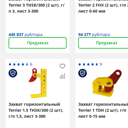
Terrier 3 THSK/300 (2 шт), г/
Terrier 2 FHX (2 шт), г/п 
п 3, лист 3-300
лист 0-60 мм
445 837
руб/пара
94 277
руб/пара
Предзаказ
Предзаказ
6
9
Захват горизонтальный
Захват горизонтальны
Terrier 1.5 THSK/300 (2 шт),
Terrier 1 TDH (2 шт), г/п 
г/п 1,5, лист 3-300
лист 0-15 мм