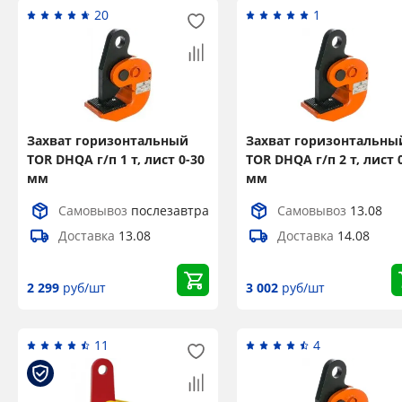
20
1
Захват горизонтальный
Захват горизонтальны
TOR DHQA г/п 1 т, лист 0-30
TOR DHQA г/п 2 т, лист 
мм
мм
Самовывоз
послезавтра
Самовывоз
13.08
Доставка
13.08
Доставка
14.08
2 299
руб/шт
3 002
руб/шт
11
4