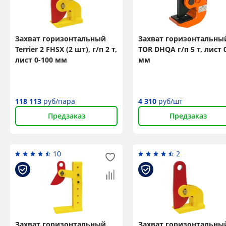
Захват горизонтальный
Захват горизонтальны
Terrier 2 FHSX (2 шт), г/п 2 т,
TOR DHQA г/п 5 т, лист 
лист 0-100 мм
мм
118 113
руб/пара
4 310
руб/шт
Предзаказ
Предзаказ
10
2
Захват горизонтальный
Захват горизонтальны