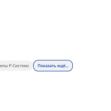
епы Р-Системс
Показать ещё...