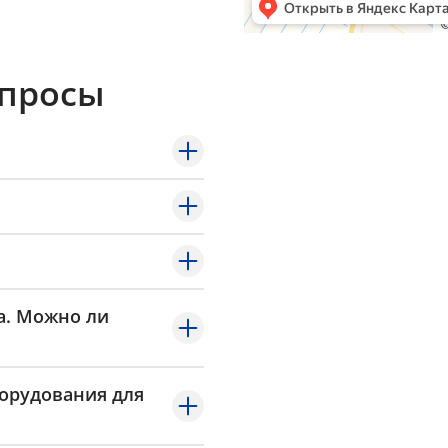
опросы
а. Можно ли
борудования для