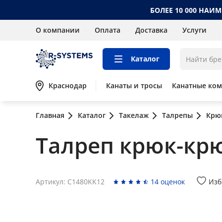
БОЛЕЕ 10 000 НАИ
О компании
Оплата
Доставка
Услуги
Каталог
Краснодар
Канаты и тросы
Канатные ко
Главная
Каталог
Такелаж
Талрепы
Крю
Талреп крюк-кр
Артикул: C1480KK12
14 оценок
Изб