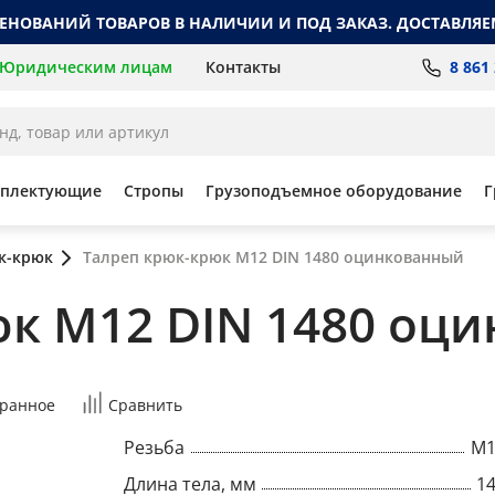
МЕНОВАНИЙ ТОВАРОВ В НАЛИЧИИ И ПОД ЗАКАЗ. ДОСТАВЛЯЕ
8 861
Юридическим лицам
Контакты
мплектующие
Стропы
Грузоподъемное оборудование
Г
к-крюк
Талреп крюк-крюк М12 DIN 1480 оцинкованный
юк М12 DIN 1480 оц
ранное
Сравнить
Резьба
M1
Длина тела, мм
1