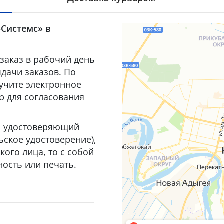
-Системс» в
заказ в рабочий день
дачи заказов. По
лучите электронное
р для согласования
т, удостоверяющий
ьское удостоверение),
ого лица, то с собой
ость или печать.