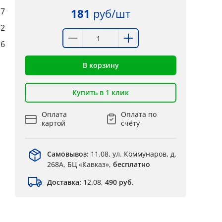
7
181
руб/шт
12
16
В корзину
Купить в 1 клик
Оплата
Оплата по
картой
счёту
Самовывоз:
11.08, ул. Коммунаров, д.
268А, БЦ «Кавказ»,
бесплатно
Доставка:
12.08,
490 руб.