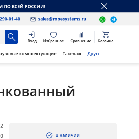
М ПО ВСЕЙ РОССИИ!
 290-01-40
sales@ropesystems.ru
Вход
Избранное
Сравнение
Корзина
рузовые комплектующие
Такелаж
Другое
инкованный
2
В наличии
40