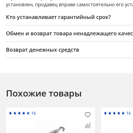
установлен, продавец вправе самостоятельно его уст
Кто устанавливает гарантийный срок?
Обмен и возврат товара ненадлежащего качес
Возврат денежных средств
Похожие товары
16
16