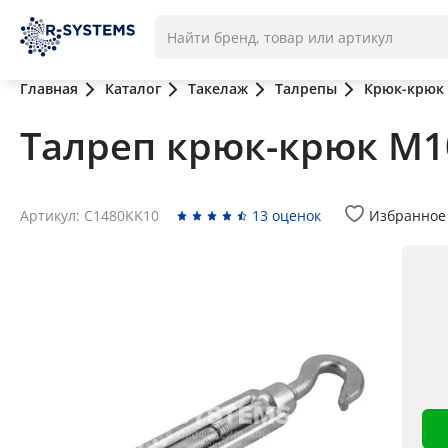
Главная
Каталог
Такелаж
Талрепы
Крюк-крюк
Талреп крюк-крюк М1
Артикул: C1480KK10
13 оценок
Избранное