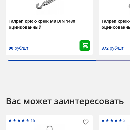
Талреп крюк-крюк М8 DIN 1480
Талреп крюк
оцинкованный
оцинкованн
90
руб/шт
372
руб/шт
Вас может заинтересовать
15
3