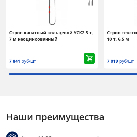
Строп канатный кольцевой УСК2 5 т,
Строп текст
7 м неоцинкованный
10 т, 6,5 м
7 841
руб/шт
7 019
руб/шт
Наши преимущества