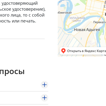
т, удостоверяющий
ьское удостоверение),
ого лица, то с собой
ость или печать.
опросы