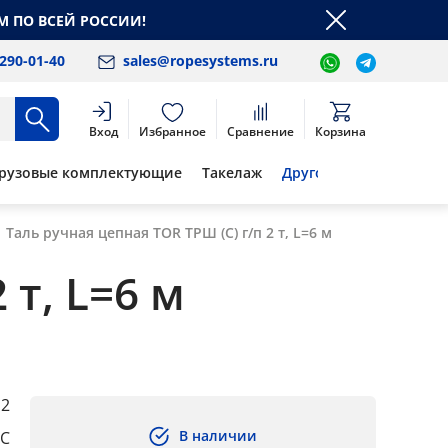
М ПО ВСЕЙ РОССИИ!
 290-01-40
sales@ropesystems.ru
Вход
Избранное
Сравнение
Корзина
рузовые комплектующие
Такелаж
Другое
Таль ручная цепная TOR ТРШ (С) г/п 2 т, L=6 м
 т, L=6 м
2
В наличии
°C