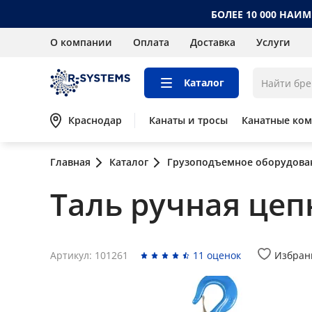
БОЛЕЕ 10 000 НАИ
О компании
Оплата
Доставка
Услуги
Каталог
Краснодар
Канаты и тросы
Канатные ко
Главная
Каталог
Грузоподъемное оборудова
Таль ручная цепн
Артикул: 101261
11 оценок
Избран