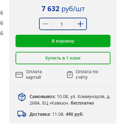
7 632
руб/шт
6
6
6
В корзину
Купить в 1 клик
Оплата
Оплата по
картой
счёту
Самовывоз:
10.08, ул. Коммунаров, д.
268А, БЦ «Кавказ»,
бесплатно
Доставка:
11.08,
490 руб.