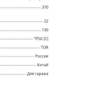
370
22
130
ТРШ (С)
TOR
Россия
Китай
Для гаража
×
Popup