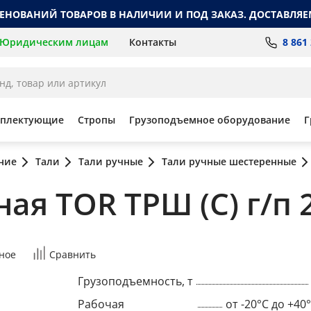
МЕНОВАНИЙ ТОВАРОВ В НАЛИЧИИ И ПОД ЗАКАЗ. ДОСТАВЛЯЕ
8 861
Юридическим лицам
Контакты
мплектующие
Стропы
Грузоподъемное оборудование
Г
ние
Тали
Тали ручные
Тали ручные шестеренные
ая TOR ТРШ (С) г/п 2
ное
Сравнить
Грузоподъемность, т
Рабочая
от -20°C до +40