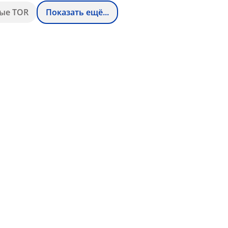
ые TOR
Показать ещё...