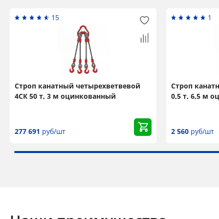
15
1
Строп канатный четырехветвевой
Строп канат
4СК 50 т, 3 м оцинкованный
0,5 т, 6,5 м
277 691
руб/шт
2 560
руб/шт