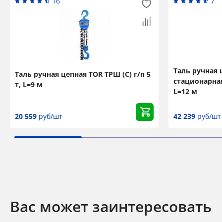
16
7
Таль ручная
Таль ручная цепная TOR ТРШ (С) г/п 5
стационарная
т, L=9 м
L=12 м
20 559
руб/шт
42 239
руб/шт
Вас может заинтересовать