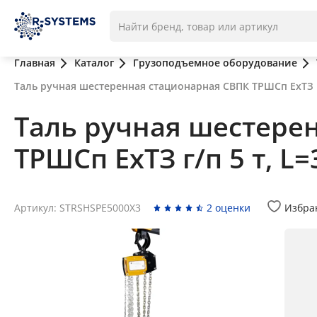
Главная
Каталог
Грузоподъемное оборудование
Таль ручная шестеренная стационарная СВПК ТРШСп ЕхТЗ г/
Таль ручная шестере
ТРШСп ЕхТЗ г/п 5 т, L=
Артикул: STRSHSPE5000X3
2 оценки
Избра