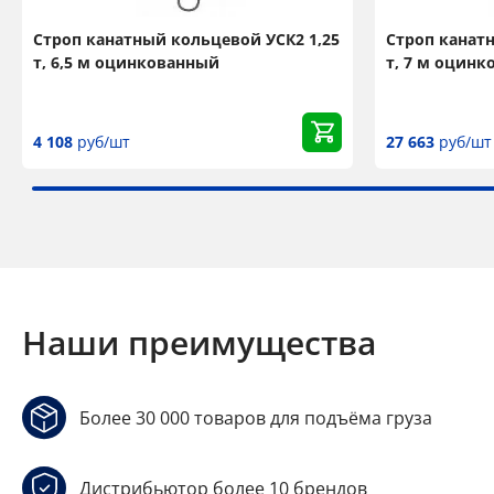
Строп канатный кольцевой УСК2 1,25
Строп канат
т, 6,5 м оцинкованный
т, 7 м оцин
4 108
руб/шт
27 663
руб/шт
Наши преимущества
Более 30 000 товаров для подъёма груза
Дистрибьютор более 10 брендов