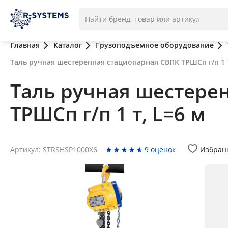
Главная
Каталог
Грузоподъемное оборудование
Таль ручная шестеренная стационарная СВПК ТРШСп г/п 1 т
Таль ручная шестере
ТРШСп г/п 1 т, L=6 м
Артикул: STRSHSP1000X6
9 оценок
Избран