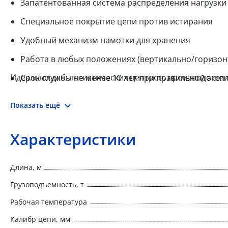
Запатентованная система распределения нагрузки
Специальное покрытие цепи против истирания
Удобный механизм намотки для хранения
Работа в любых положениях (вертикально/горизон
Идеально для: логистических центров, производстве
Срок службы не менее 10 лет при правильной эксп
Показать ещё
Характеристики
Длина, м
Грузоподъемность, т
Рабочая температура
Калибр цепи, мм