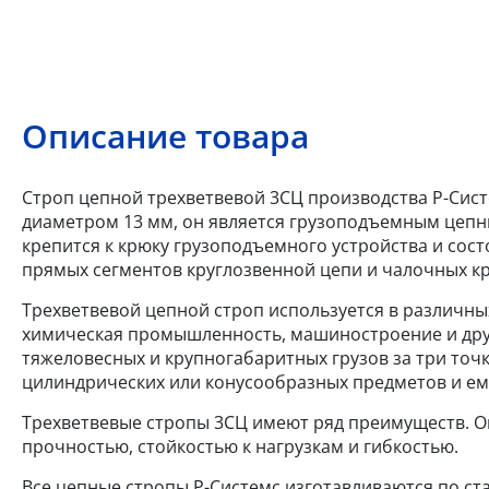
Описание товара
Строп цепной трехветвевой 3СЦ производства Р-Систе
диаметром 13 мм, он является грузоподъемным цеп
крепится к крюку грузоподъемного устройства и сост
прямых сегментов круглозвенной цепи и чалочных кр
Трехветвевой цепной строп используется в различных
химическая промышленность, машиностроение и друг
тяжеловесных и крупногабаритных грузов за три точ
цилиндрических или конусообразных предметов и ем
Трехветвевые стропы 3СЦ имеют ряд преимуществ. О
прочностью, стойкостью к нагрузкам и гибкостью.
Все цепные стропы Р-Системс изготавливаются по ста