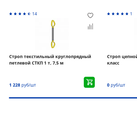
14
1
Строп текстильный круглопрядный
Строп цепной 
петлевой СТКП 1 т, 7,5 м
класс
1 228
руб/шт
0
руб/шт