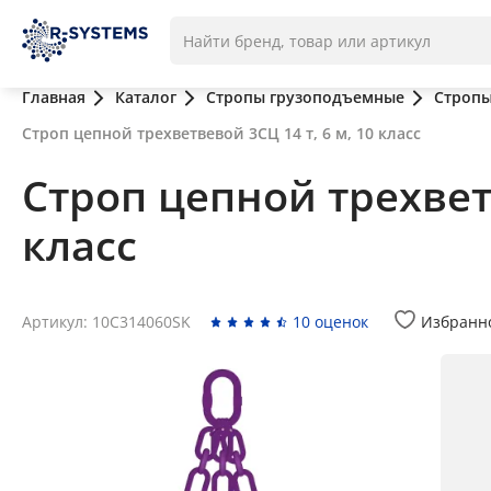
Главная
Каталог
Стропы грузоподъемные
Стропы
Строп цепной трехветвевой 3СЦ 14 т, 6 м, 10 класс
Строп цепной трехветв
класс
Артикул: 10C314060SK
10 оценок
Избранн