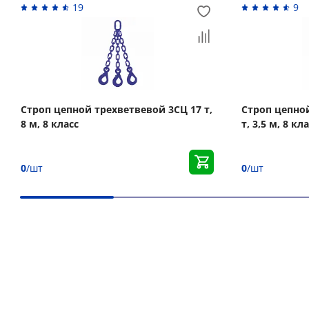
19
9
Строп цепной трехветвевой 3СЦ 17 т,
Строп цепной
8 м, 8 класс
т, 3,5 м, 8 кл
0
/шт
0
/шт
Вас может заинтересовать