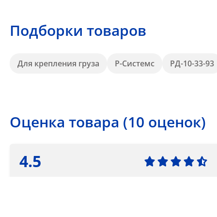
Подборки товаров
Для крепления груза
Р-Системс
РД-10-33-93
Оценка товара (10 оценок)
4.5
5 звезд
4 звезды
3 звезды