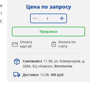
е
Цена по запросу
:1
°C
Предзаказ
Оплата
Оплата по
картой
счёту
Самовывоз:
11.08, ул. Коммунаров, д.
268А, БЦ «Кавказ»,
бесплатно
Доставка:
12.08,
490 руб.