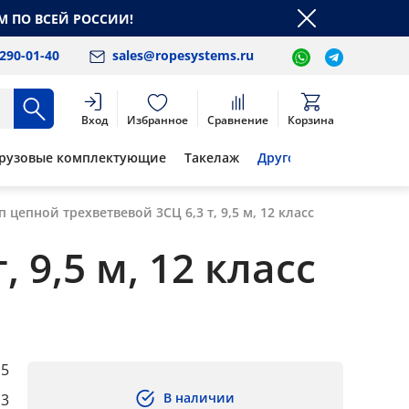
М ПО ВСЕЙ РОССИИ!
 290-01-40
sales@ropesystems.ru
Вход
Избранное
Сравнение
Корзина
рузовые комплектующие
Такелаж
Другое
п цепной трехветвевой 3СЦ 6,3 т, 9,5 м, 12 класс
 9,5 м, 12 класс
,5
В наличии
,3