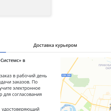
Доставка курьером
-Системс» в
заказ в рабочий день
дачи заказов. По
лучите электронное
р для согласования
т, удостоверяющий