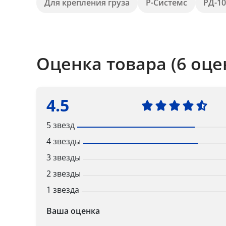
Для крепления груза
Р-Системс
РД-10
Оценка товара (6 оце
4.5
5 звезд
4 звезды
3 звезды
2 звезды
1 звезда
Ваша оценка