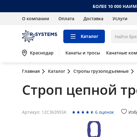
БОЛЕЕ 10 000 НАИ
О компании
Оплата
Доставка
Услуги
Каталог
Краснодар
Канаты и тросы
Канатные ко
Главная
Каталог
Стропы грузоподъемные
Строп цепной тре
Артикул: 12C36395SK
6 оценок
Изб