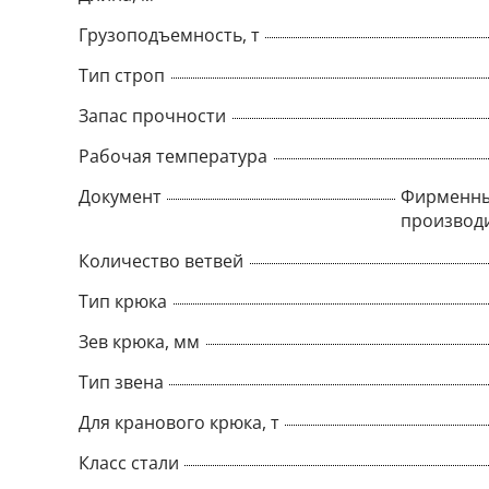
Грузоподъемность, т
Тип строп
Запас прочности
Рабочая температура
Документ
Фирменны
производ
Количество ветвей
Тип крюка
Зев крюка, мм
Тип звена
Для кранового крюка, т
Класс стали