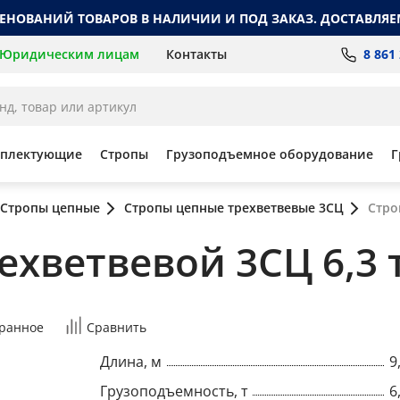
МЕНОВАНИЙ ТОВАРОВ В НАЛИЧИИ И ПОД ЗАКАЗ. ДОСТАВЛЯЕ
8 861
Юридическим лицам
Контакты
мплектующие
Стропы
Грузоподъемное оборудование
Г
Стропы цепные
Стропы цепные трехветвевые 3СЦ
Стро
хветвевой 3СЦ 6,3 т,
ранное
Сравнить
Длина, м
9
Грузоподъемность, т
6