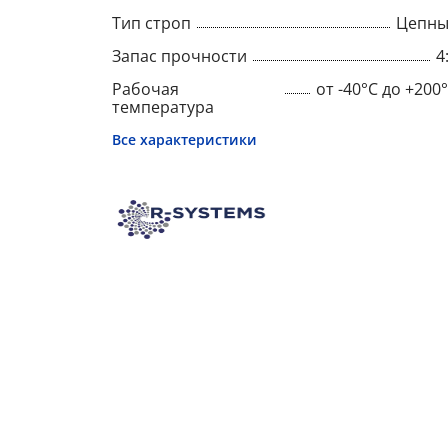
Тип строп
Цепны
Запас прочности
4
Рабочая
от -40°C до +200
температура
Все характеристики