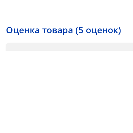
Оценка товара (5 оценок)
4.6
5 звезд
4 звезды
3 звезды
2 звезды
1 звезда
Ваша оценка