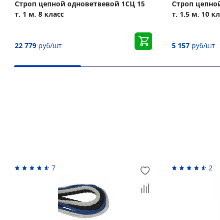
Строп цепной одноветвевой 1СЦ 15
Строп цепной
т, 1 м, 8 класс
т, 1,5 м, 10 к
22 779
руб/шт
5 157
руб/шт
Вас может заинтересовать
7
2