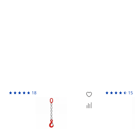
Обмен и возврат товара ненадлежащего качес
Возврат денежных средств
Похожие товары
18
15