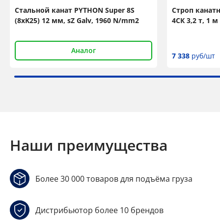
Стальной канат PYTHON Super 8S
Строп канат
(8xK25) 12 мм, sZ Galv, 1960 N/mm2
4СК 3,2 т, 1
Аналог
7 338
руб/шт
Наши преимущества
Более 30 000 товаров для подъёма груза
Дистрибьютор более 10 брендов