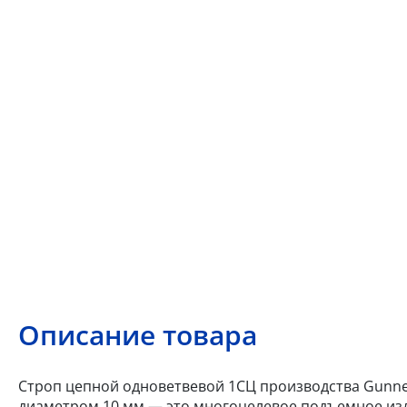
Описание товара
Строп цепной одноветвевой 1СЦ производства Gunneb
диаметром 10 мм — это многоцелевое подъемное изд