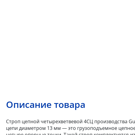
Описание товара
Строп цепной четырехветвевой 4СЦ производства Gun
цепи диаметром 13 мм — это грузоподъемное цепное
четыре опорные точки. Такой строп комплектуется из