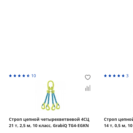
Возврат денежных средств
Похожие товары
10
3
Строп цепной четырехветвевой 4СЦ
Строп цепно
21 т, 2,5 м, 10 класс, GrabiQ TG4-EGKN
14 т, 0,5 м, 