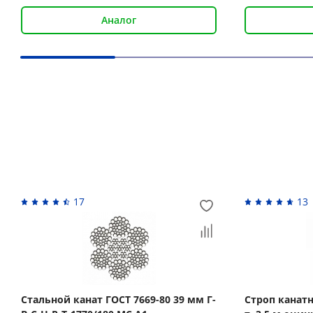
Аналог
Вас может заинтересовать
17
13
Стальной канат ГОСТ 7669-80 39 мм Г-
Строп канат