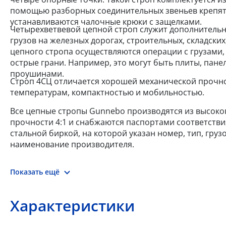
помощью разборных соединительных звеньев крепятс
устанавливаются чалочные крюки с защелками.
Четырехветвевой цепной строп служит дополнитель
грузов на железных дорогах, строительных, складск
цепного стропа осуществляются операции с грузами,
острые грани. Например, это могут быть плиты, пан
проушинами.
Строп 4СЦ отличается хорошей механической прочно
температурам, компактностью и мобильностью.
Все цепные стропы Gunnebo производятся из высокоп
прочности 4:1 и снабжаются паспортами соответств
стальной биркой, на которой указан номер, тип, груз
наименование производителя.
Показать ещё
Характеристики