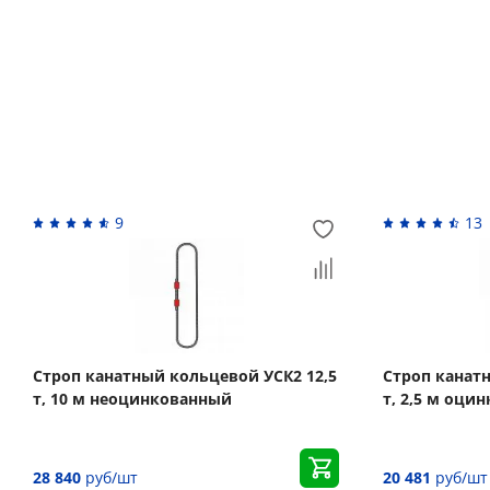
Вас может заинтересовать
9
13
Строп канатный кольцевой УСК2 12,5
Строп канат
т, 10 м неоцинкованный
т, 2,5 м оци
28 840
руб/шт
20 481
руб/шт