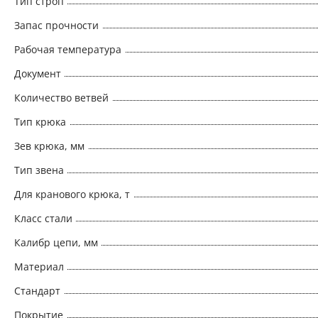
Тип строп
Запас прочности
Рабочая температура
Документ
Количество ветвей
Тип крюка
Зев крюка, мм
Тип звена
Для кранового крюка, т
Класс стали
Калибр цепи, мм
Материал
Стандарт
Покрытие