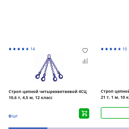
Похожие товары
14
10
Строп цепно
Строп цепной четырехветвевой 4СЦ
21 т, 1 м, 10
10,6 т, 4,5 м, 12 класс
0
/шт