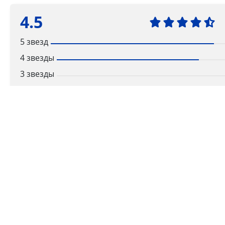
4.5
5 звезд
4 звезды
3 звезды
2 звезды
1 звезда
Ваша оценка
Способы получения