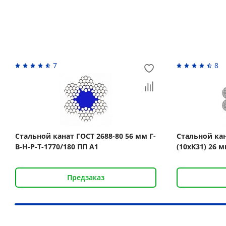
Вас может заинтересовать
7
8
Стальной канат ГОСТ 2688-80 56 мм Г-
Стальной кан
В-Н-Р-Т-1770/180 ПП А1
(10xK31) 26 м
Предзаказ