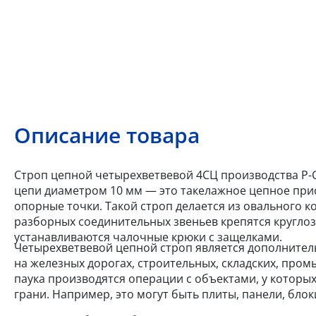
Описание товара
Строп цепной четырехветвевой 4СЦ производства Р-С
цепи диаметром 10 мм — это такелажное цепное при
опорные точки. Такой строп делается из овального 
разборных соединительных звеньев крепятся круглоз
устанавливаются чалочные крюки с защелками.
Четырехветвевой цепной строп является дополнител
на железных дорогах, строительных, складских, про
паука производятся операции с объектами, у которы
грани. Например, это могут быть плиты, панели, бло