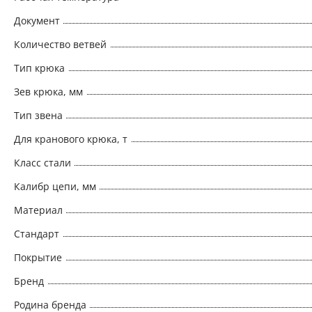
Документ
Количество ветвей
Тип крюка
Зев крюка, мм
Тип звена
Для кранового крюка, т
Класс стали
Калибр цепи, мм
Материал
Стандарт
Покрытие
Бренд
Родина бренда