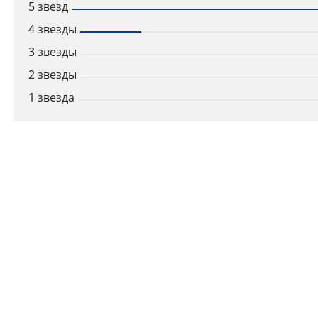
5 звезд
4 звезды
3 звезды
2 звезды
1 звезда
Ваша оценка
Способы получения
Самовывоз
Дост