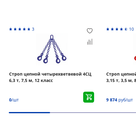
Похожие товары
3
10
Строп цепной четырехветвевой 4СЦ
Строп цепно
6,3 т, 7,5 м, 12 класс
3,15 т, 3,5 м,
0
/шт
9 874
руб/шт