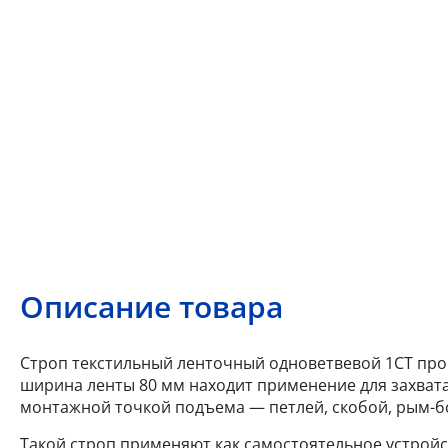
Описание товара
Строп текстильный ленточный одноветвевой 1СТ прои
ширина ленты 80 мм находит применение для захват
монтажной точкой подъема — петлей, скобой, рым-б
Такой строп применяют как самостоятельное устройс