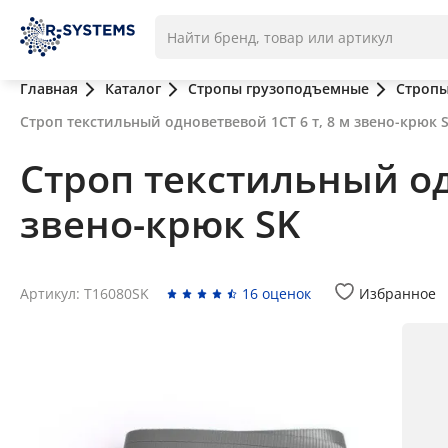
Главная
Каталог
Стропы грузоподъемные
Стропы
Строп текстильный одноветвевой 1СТ 6 т, 8 м звено-крюк 
Строп текстильный од
звено-крюк SK
Артикул: T16080SK
16 оценок
Избранное