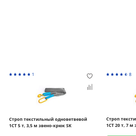
Возврат денежных средств
Похожие товары
1
8
Строп текст
Строп текстильный одноветвевой
1СТ 20 т, 7 м
1СТ 5 т, 3,5 м звено-крюк SK