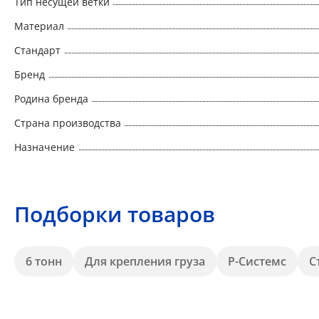
Тип несущей ветки
Материал
Стандарт
Бренд
Родина бренда
Страна производства
Назначение
Подборки товаров
6 тонн
Для крепления груза
Р-Системс
С