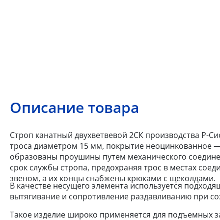
Описание товара
Строп канатный двухветвевой 2СК производства Р-Сис
троса диаметром 15 мм, покрытие неоцинкованное — 
образованы проушины путем механического соедине
срок службы стропа, предохраняя трос в местах сое
звеном, а их концы снабжены крюками с щеколдами.
В качестве несущего элемента используется подходя
вытягивание и сопротивление раздавливанию при со
Такое изделие широко применяется для подъемных за