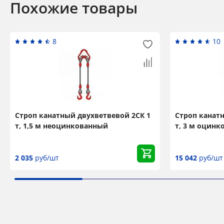
Похожие товары
8
10
Строп канатный двухветвевой 2СК 1
Строп канат
т, 1,5 м неоцинкованный
т, 3 м оцин
2 035
руб/шт
15 042
руб/шт