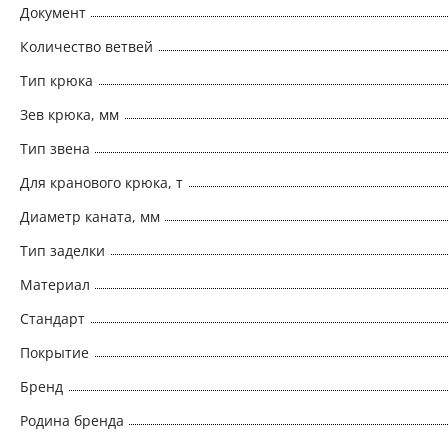
Документ
Количество ветвей
Тип крюка
Зев крюка, мм
Тип звена
Для кранового крюка, т
Диаметр каната, мм
Тип заделки
Материал
Стандарт
Покрытие
Бренд
Родина бренда