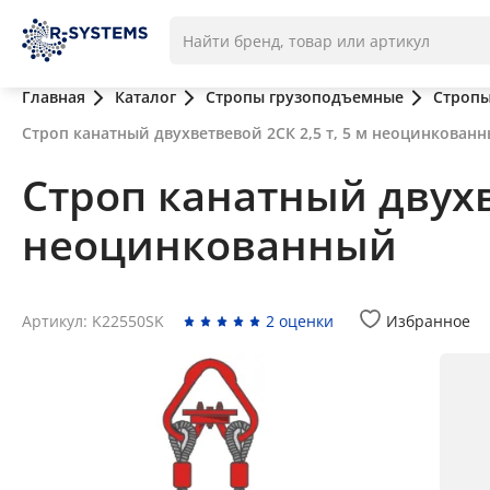
Главная
Каталог
Стропы грузоподъемные
Стропы
Строп канатный двухветвевой 2СК 2,5 т, 5 м неоцинкован
Строп канатный двухве
неоцинкованный
Артикул: K22550SK
2 оценки
Избранное