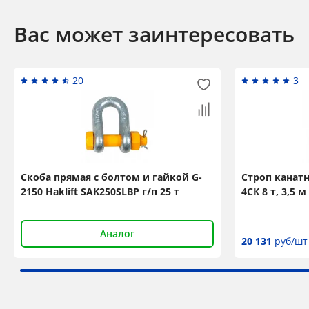
Вас может заинтересовать
20
3
Скоба прямая с болтом и гайкой G-
Строп канат
2150 Haklift SAK250SLBP г/п 25 т
4СК 8 т, 3,5
Аналог
20 131
руб/шт