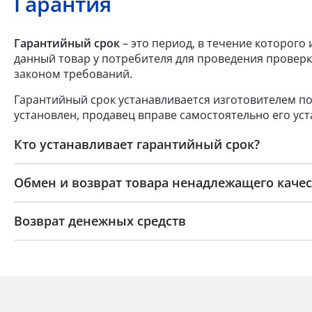
Гарантия
Гарантийный срок
– это период, в течение которого
данный товар у потребителя для проведения проверк
законом требований.
Гарантийный срок устанавливается изготовителем по
установлен, продавец вправе самостоятельно его уст
Кто устанавливает гарантийный срок?
Обмен и возврат товара ненадлежащего качес
Возврат денежных средств