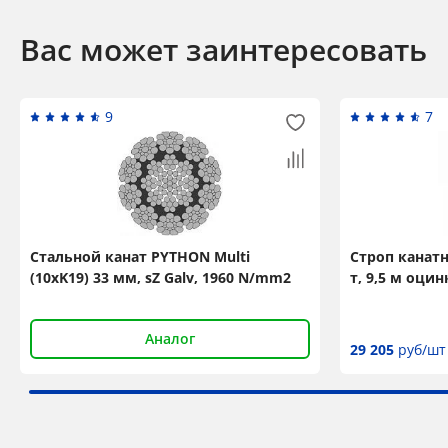
Вас может заинтересовать
9
7
Стальной канат PYTHON Multi
Строп канат
(10xK19) 33 мм, sZ Galv, 1960 N/mm2
т, 9,5 м оци
Аналог
29 205
руб/шт