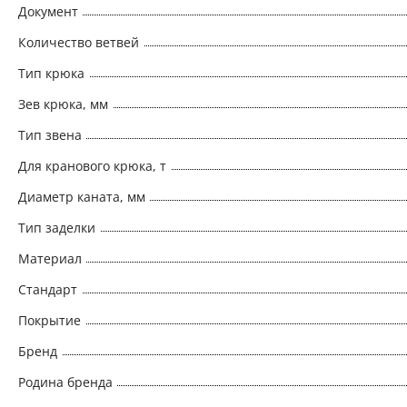
Документ
Количество ветвей
Тип крюка
Зев крюка, мм
Тип звена
Для кранового крюка, т
Диаметр каната, мм
Тип заделки
Материал
Стандарт
Покрытие
Бренд
Родина бренда