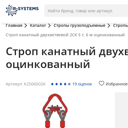
Главная
Каталог
Стропы грузоподъемные
Стропы
Строп канатный двухветвевой 2СК 5 т, 6 м оцинкованный
Строп канатный двухв
оцинкованный
Артикул: K25060GSK
19 оценок
Избранное