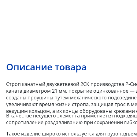
Описание товара
Строп канатный двухветвевой 2СК производства Р-Сис
каната диаметром 21 мм, покрытие оцинкованное — э
созданы проушины путем механического подсоедине
увеличивают время жизни стропа, защищая трос в м
ведущим кольцом, а их концы оборудованы крюками 
В качестве несущего элемента применяется подходящ
сопротивление раздавливанию при сохранении гибко
Такое изделие широко используется для грузоподъем