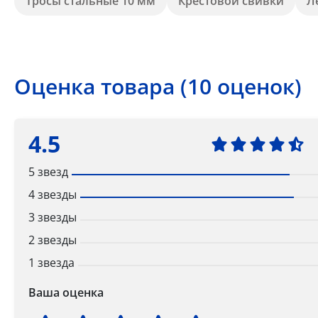
Тросы стальные 10 мм
Крестовой свивки
Л
Оценка товара (10 оценок)
4.5
5 звезд
4 звезды
3 звезды
2 звезды
1 звезда
Ваша оценка