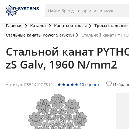
Главная
Каталог
Канаты и тросы
Тросы стальные
Стальные канаты Power 9R (9x19)
Стальной канат PYTHON
Стальной канат PYTHO
zS Galv, 1960 N/mm2
Артикул: RS52X10GZS19
10 оценок
Избран