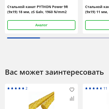
Стальной канат PYTHON Power 9R
Стальной ка
(9x19) 18 мм, zS Galv, 1960 N/mm2
(9x19) 11 мм,
Аналог
Вас может заинтересовать
2
11