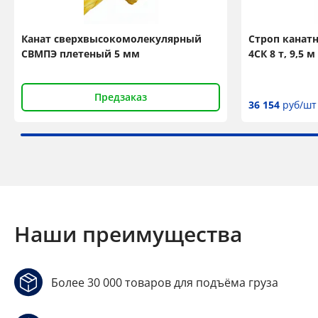
Канат сверхвысокомолекулярный
Строп канат
СВМПЭ плетеный 5 мм
4СК 8 т, 9,5
Предзаказ
36 154
руб/шт
Наши преимущества
Более 30 000 товаров для подъёма груза