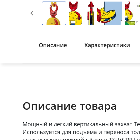
Описание
Характеристики
Описание товара
Мощный и легкий вертикальный захват Terr
Используется для подъема и переноса тол
стальных конструкций • Захват TSU/STSU 