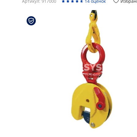
Артикул: 917000
14 оценок
Избран