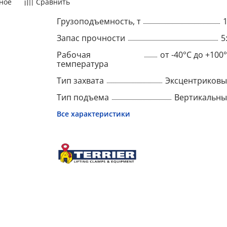
ное
Сравнить
Грузоподъемность, т
Запас прочности
5
Рабочая
от -40°C до +100
температура
Тип захвата
Эксцентриков
Тип подъема
Вертикальн
Все характеристики