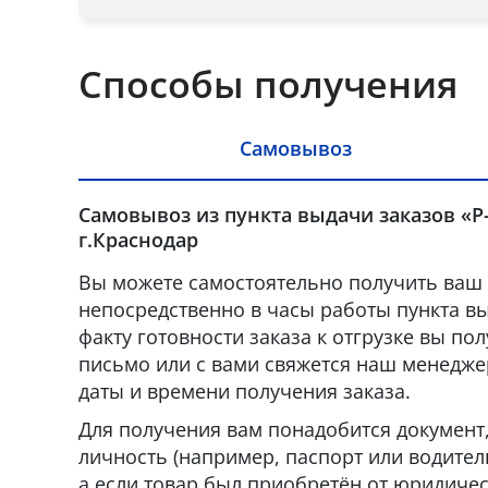
Способы получения
Самовывоз
Самовывоз из пункта выдачи заказов «Р
г.Краснодар
Вы можете самостоятельно получить ваш 
непосредственно в часы работы пункта вы
факту готовности заказа к отгрузке вы по
письмо или с вами свяжется наш менедже
даты и времени получения заказа.
Для получения вам понадобится докумен
личность (например, паспорт или водител
а если товар был приобретён от юридическ