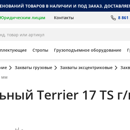
МЕНОВАНИЙ ТОВАРОВ В НАЛИЧИИ И ПОД ЗАКАЗ. ДОСТАВЛЯЕ
8 861
Юридическим лицам
Контакты
мплектующие
Стропы
Грузоподъемное оборудование
Г
ние
Захваты грузовые
Захваты эксцентриковые
Захв
6 мм
ый Terrier 17 TS г/п