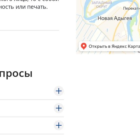
ость или печать.
опросы