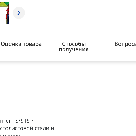
Оценка товара
Способы
Вопрос
получения
ier TS/STS •
столистовой стали и
оснащен