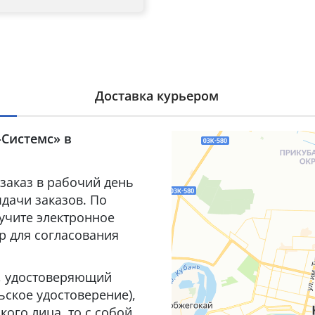
Доставка курьером
-Системс» в
заказ в рабочий день
дачи заказов. По
лучите электронное
р для согласования
т, удостоверяющий
ьское удостоверение),
ого лица, то с собой