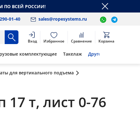
М ПО ВСЕЙ РОССИИ!
 290-01-40
sales@ropesystems.ru
Вход
Избранное
Сравнение
Корзина
рузовые комплектующие
Такелаж
Другое
аты для вертикального подъема
 17 т, лист 0-76