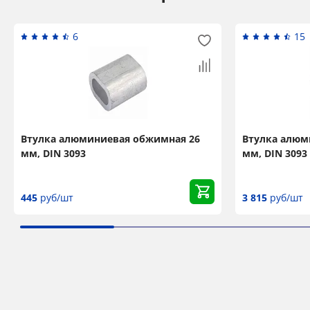
6
15
Втулка алюминиевая обжимная 26
Втулка алюм
мм, DIN 3093
мм, DIN 3093
445
руб/шт
3 815
руб/шт