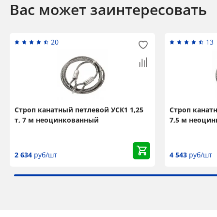
Вас может заинтересовать
20
13
Строп канатный петлевой УСК1 1,25
Строп канатн
т, 7 м неоцинкованный
7,5 м неоци
2 634
руб/шт
4 543
руб/шт